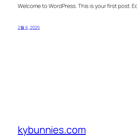
Welcome to WordPress. This is your first post. Edi
2월 6, 2025
kybunnies.com