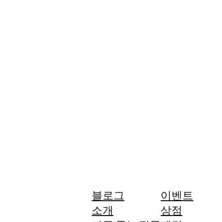
블로그
이벤트
소개
상점